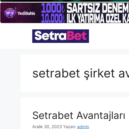
İçeriğe
atla
setrabet şirket av
Setrabet Avantajları
Aralık 30, 2023
Yazarı:
admin