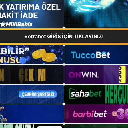
Setrabet GİRİŞ İÇİN TIKLAYINIZ!