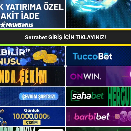
Setrabet GİRİŞ İÇİN TIKLAYINIZ!