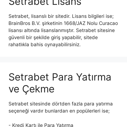
Setrabet Lisans
Setrabet, lisanslı bir sitedir. Lisans bilgileri ise;
BrainBros B.V. şirketinin 1668/JAZ Nolu Curacao
lisansı altında lisanslanmıştır. Setrabet sitesine
güvenli bir şekilde giriş yapabilir, sitede
rahatlıkla bahis oynayabilirsiniz.
Setrabet Para Yatırma
ve Çekme
Setrabet sitesinde dörtden fazla para yatırma
seçeneği vardır bunlardan en popülerleri ise;
- Kredi Kartı ile Para Yatırma