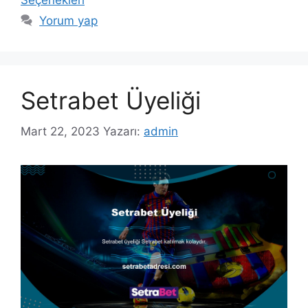
Seçenekleri
Yorum yap
Setrabet Üyeliği
Mart 22, 2023
Yazarı:
admin