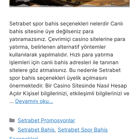
Setrabet spor bahis seçenekleri nelerdir Canlı
bahis sitesine üye değilseniz para
yatıramazsınız. Çevrimiçi casino sitelerine para
yatırma, belirlenen alternatif yöntemler
kullanılarak yapılmalıdır. Hızlı para yatırma
işlemleri için canlı bahis adresleri ile tanınan
sitelere göz atmalısınız. Bu nedenle Setrabet
spor bahis seçenekleri üyelik açılmasını
önermektedir. Bir Casino Sitesinde Nasıl Hesap
Açılır Kişisel bilgilerinizi, etkileşimli bilgilerinizi ve
…
Devamını oku…
Kategoriler
Setrabet Promosyonlar
Etiketler
Setrabet Bahis
,
Setrabet Spor Bahis