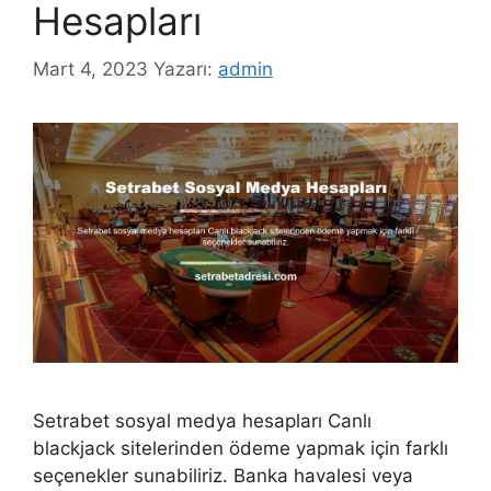
Hesapları
Mart 4, 2023
Yazarı:
admin
Setrabet sosyal medya hesapları Canlı
blackjack sitelerinden ödeme yapmak için farklı
seçenekler sunabiliriz. Banka havalesi veya