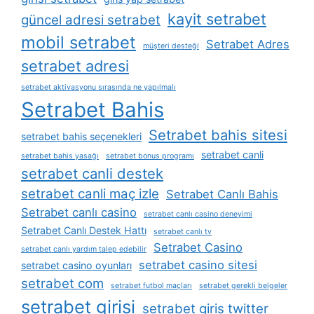
kayit setrabet
güncel adresi setrabet
mobil setrabet
Setrabet Adres
müşteri desteği
setrabet adresi
setrabet aktivasyonu sırasında ne yapılmalı
Setrabet Bahis
Setrabet bahis sitesi
setrabet bahis seçenekleri
setrabet canli
setrabet bahis yasağı
setrabet bonus programı
setrabet canli destek
setrabet canli maç izle
Setrabet Canlı Bahis
Setrabet canlı casino
setrabet canlı casino deneyimi
Setrabet Canlı Destek Hattı
setrabet canlı tv
Setrabet Casino
setrabet canlı yardım talep edebilir
setrabet casino sitesi
setrabet casino oyunları
setrabet com
setrabet futbol maçları
setrabet gerekli belgeler
setrabet girisi
setrabet giris twitter