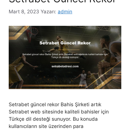
Mart 8, 2023
Yazarı:
admin
Setrabet güncel rekor Bahis Şirketi artık
Setrabet web sitesinde kaliteli bahisler için
Türkçe dil desteği sunuyor. Bu konuda
kullanıcıların site üzerinden para