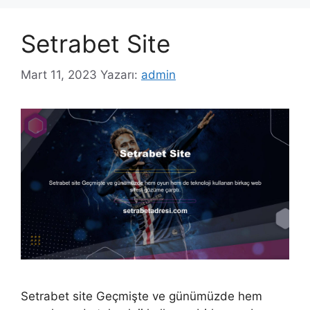
Setrabet Site
Mart 11, 2023
Yazarı:
admin
Setrabet site Geçmişte ve günümüzde hem