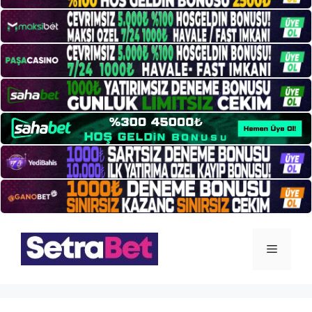
İçeriğe
atla
Menü