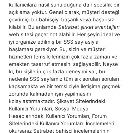
kullanıcılara nasıl sunulduğuna dair spesifik bir
açıklama yoktur. Genel olarak, müşteri desteği
çevrimiçi bir bahisçiyi başarılı veya başarısız
kılabilir. Bu anlamda
Setrabet şirket avantajları
web sitesi geçer not alabilir. Her şeyin ideal ve
iyi organize edilmiş bir SSS sayfasıyla
başlaması gerekiyor. Bu, sizin ve müşteri
hizmetleri temsilcilerinizin çok fazla zaman ve
emekten tasarruf etmesini sağlayabilir. Neyse
ki, bu kişilerin çok fazla deneyimi var, bu
nedenle SSS sayfamız tüm sık sorulan soruları
kapsamakta ve bir temsilciyle iletişime geçmek
zorunda kalmadan işin yapılmasını
kolaylaştırmaktadır. Şikayet Sitelerindeki
Kullanıcı Yorumları, Sosyal Medya
Hesaplarındaki Kullanıcı Yorumları, Forum
Sitelerindeki Kullanıcı Yorumları. İncelemeleri
okursanız Setrabet bahisçi incelemelerinin