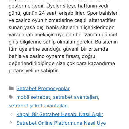
göstermektedir. Üyeler siteye haftanın yedi
günü, günün 24 saati erişebilirler. Spor bahisleri
ve casino oyun hizmetlerine çeşitli alternatifler
sunan yasa dışı bahis sitelerinin içeriklerinden
yararlanabilmek için üyelerin her zaman güncel
giriş bilgilerine sahip olmaları gerekir. Bu sitenin
tüm üyelerine sunduğu güvenli bir ortamda
bahis ve casino oynama fırsatı, doğru
değerlendirildiğinde size çok para kazandırma
potansiyeline sahiptir.
Kategoriler
Setrabet Promosyonlar
Etiketler
mobil setrabet
,
setrabet avantajları
,
setrabet şirket avantajları
Kapalı Bir Setrabet Hesabı Nasıl Açılır
Setrabet Online Platformuna Nasıl Üye