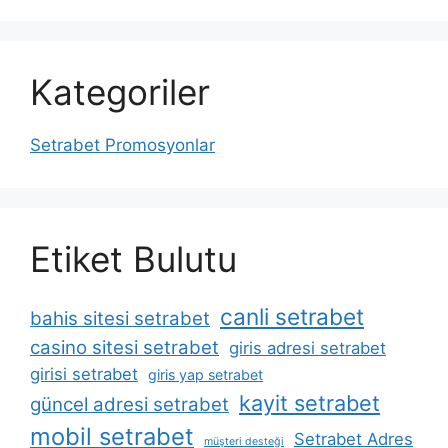
Kategoriler
Setrabet Promosyonlar
Etiket Bulutu
canli setrabet
bahis sitesi setrabet
casino sitesi setrabet
giris adresi setrabet
girisi setrabet
giris yap setrabet
kayit setrabet
güncel adresi setrabet
mobil setrabet
Setrabet Adres
müşteri desteği