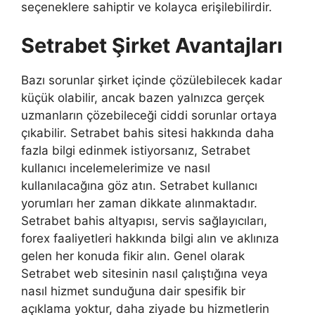
seçeneklere sahiptir ve kolayca erişilebilirdir.
Setrabet Şirket Avantajları
Bazı sorunlar şirket içinde çözülebilecek kadar
küçük olabilir, ancak bazen yalnızca gerçek
uzmanların çözebileceği ciddi sorunlar ortaya
çıkabilir. Setrabet bahis sitesi hakkında daha
fazla bilgi edinmek istiyorsanız, Setrabet
kullanıcı incelemelerimize ve nasıl
kullanılacağına göz atın. Setrabet kullanıcı
yorumları her zaman dikkate alınmaktadır.
Setrabet bahis altyapısı, servis sağlayıcıları,
forex faaliyetleri hakkında bilgi alın ve aklınıza
gelen her konuda fikir alın. Genel olarak
Setrabet web sitesinin nasıl çalıştığına veya
nasıl hizmet sunduğuna dair spesifik bir
açıklama yoktur, daha ziyade bu hizmetlerin