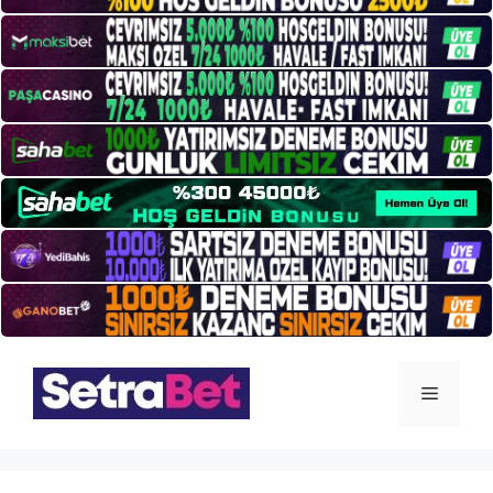
İçeriğe
atla
Menü