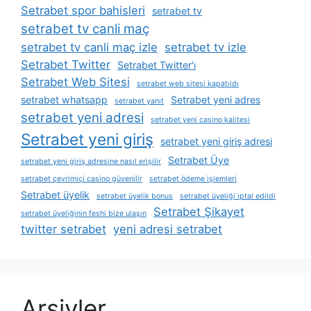
Setrabet spor bahisleri
setrabet tv
setrabet tv canli maç
setrabet tv canli maç izle
setrabet tv izle
Setrabet Twitter
Setrabet Twitter'ı
Setrabet Web Sitesi
setrabet web sitesi kapatıldı
setrabet whatsapp
Setrabet yeni adres
setrabet yanıt
setrabet yeni adresi
setrabet yeni casino kalitesi
Setrabet yeni giriş
setrabet yeni giriş adresi
Setrabet Üye
setrabet yeni giriş adresine nasıl erişilir
setrabet çevrimiçi casino güvenilir
setrabet ödeme i̇şlemleri
Setrabet üyelik
setrabet üyelik bonus
setrabet üyeliği i̇ptal edildi
Setrabet Şikayet
setrabet üyeliğinin feshi bize ulaşın
twitter setrabet
yeni adresi setrabet
Arşivler