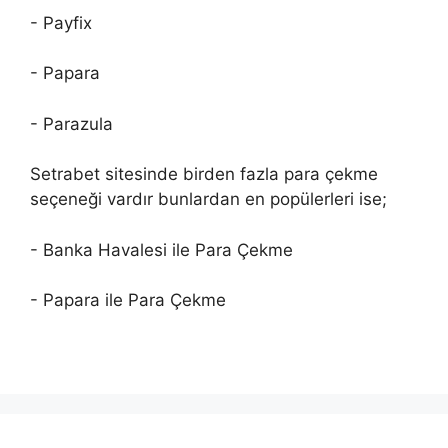
- Payfix
- Papara
- Parazula
Setrabet sitesinde birden fazla para çekme
seçeneği vardır bunlardan en popülerleri ise;
- Banka Havalesi ile Para Çekme
- Papara ile Para Çekme