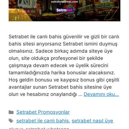
Setrabet ile canlı bahis güvenilir ve gizli bir canlı
bahis sitesi arıyorsanız Setrabet ismini duymuş
olmalısınız. Sadece birkaç adımda siteye üye
olun, site oldukça profesyonel bir şekilde
çalışmaya devam edecek ve üyelik sürecini
tamamladığınızda harika bonuslar alacaksınız.
Hoş geldin bonusu ve kayıpsız bonus gibi çeşitli
avantajlar sunan Setrabet bahis sitesine üye
olun ve hesabınız onaylandığı …
Devamını oku…
Kategoriler
Setrabet Promosyonlar
Etiketler
setrabet i̇le canlı bahis
,
setrabet nasıl üye