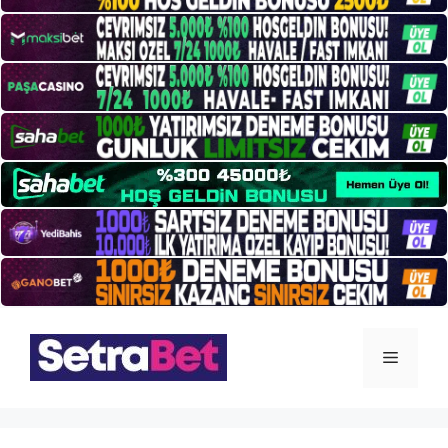
İçeriğe
atla
Menü