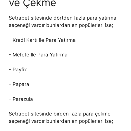
ve Çekme
Setrabet sitesinde dörtden fazla para yatırma
seçeneği vardır bunlardan en popülerleri ise;
- Kredi Kartı ile Para Yatırma
- Mefete İle Para Yatırma
- Payfix
- Papara
- Parazula
Setrabet sitesinde birden fazla para çekme
seçeneği vardır bunlardan en popülerleri ise;