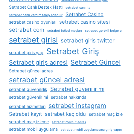
setrabet canlı casino deneyimi
Setrabet Canlı Destek Hattı
setrabet canlı tv
Setrabet Casino
setrabet canlı yardım talep edebilir
setrabet casino sitesi
setrabet casino oyunları
setrabet com
setrabet futbol maçları
setrabet gerekli belgeler
setrabet girisi
setrabet giris twitter
Setrabet Giriş
setrabet giris yap
Setrabet Güncel
Setrabet giriş adresi
Setrabet güncel adres
setrabet güncel adresi
Setrabet güvenilir mi
setrabet güvenilirlik
setrabet güvenlir mi
setrabet hakkında
setrabet instagram
setrabet hizmetleri
Setrabet kayıt
setrabet kaç oldu
setrabet maç izle
setrabet maç izleme
setrabet mevcut adres
setrabet mobil uygulama
setrabet mobil uygulamasına giriş yapın