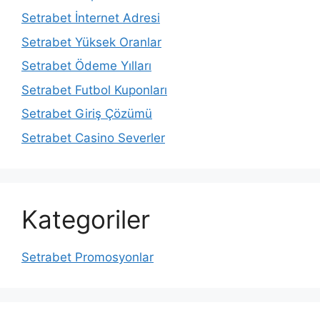
Setrabet İnternet Adresi
Setrabet Yüksek Oranlar
Setrabet Ödeme Yılları
Setrabet Futbol Kuponları
Setrabet Giriş Çözümü
Setrabet Casino Severler
Kategoriler
Setrabet Promosyonlar