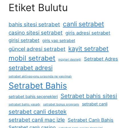
Etiket Bulutu
canli setrabet
bahis sitesi setrabet
casino sitesi setrabet
giris adresi setrabet
girisi setrabet
giris yap setrabet
kayit setrabet
güncel adresi setrabet
mobil setrabet
Setrabet Adres
müşteri desteği
setrabet adresi
setrabet aktivasyonu sırasında ne yapılmalı
Setrabet Bahis
Setrabet bahis sitesi
setrabet bahis seçenekleri
setrabet canli
setrabet bahis yasağı
setrabet bonus programı
setrabet canli destek
setrabet canli maç izle
Setrabet Canlı Bahis
Setrabet canlı casino