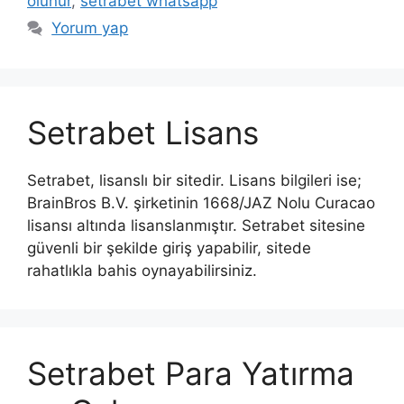
olunur
,
setrabet whatsapp
Yorum yap
Setrabet Lisans
Setrabet, lisanslı bir sitedir. Lisans bilgileri ise;
BrainBros B.V. şirketinin 1668/JAZ Nolu Curacao
lisansı altında lisanslanmıştır. Setrabet sitesine
güvenli bir şekilde giriş yapabilir, sitede
rahatlıkla bahis oynayabilirsiniz.
Setrabet Para Yatırma