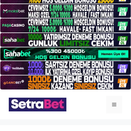
İçeriğe
atla
Menü