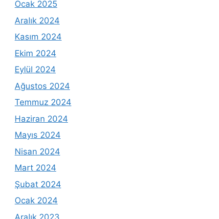
Ocak 2025
Aralık 2024
Kasım 2024
Ekim 2024
Eylül 2024
Ağustos 2024
Temmuz 2024
Haziran 2024
Mayıs 2024
Nisan 2024
Mart 2024
Şubat 2024
Ocak 2024
Aralık 2023