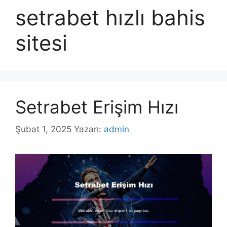
setrabet hızlı bahis
sitesi
Setrabet Erişim Hızı
Şubat 1, 2025
Yazarı:
admin