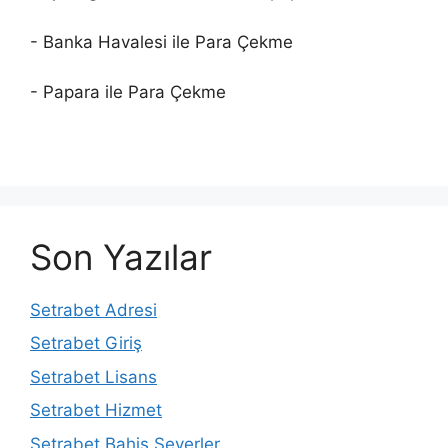
- Banka Havalesi ile Para Çekme
- Papara ile Para Çekme
Son Yazılar
Setrabet Adresi
Setrabet Giriş
Setrabet Lisans
Setrabet Hizmet
Setrabet Bahis Severler