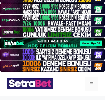
İçeriğe
atla
Menü