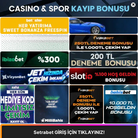
×
Setrabet GİRİŞ İÇİN TIKLAYINIZ!