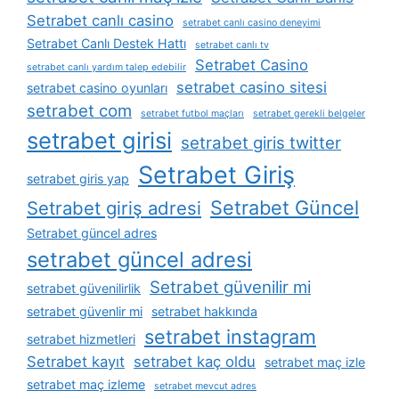
Setrabet canlı casino
setrabet canlı casino deneyimi
Setrabet Canlı Destek Hattı
setrabet canlı tv
Setrabet Casino
setrabet canlı yardım talep edebilir
setrabet casino sitesi
setrabet casino oyunları
setrabet com
setrabet futbol maçları
setrabet gerekli belgeler
setrabet girisi
setrabet giris twitter
Setrabet Giriş
setrabet giris yap
Setrabet Güncel
Setrabet giriş adresi
Setrabet güncel adres
setrabet güncel adresi
Setrabet güvenilir mi
setrabet güvenilirlik
setrabet güvenlir mi
setrabet hakkında
setrabet instagram
setrabet hizmetleri
Setrabet kayıt
setrabet kaç oldu
setrabet maç izle
setrabet maç izleme
setrabet mevcut adres