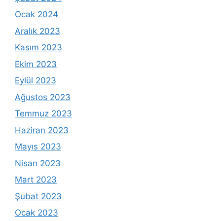
Ocak 2024
Aralık 2023
Kasım 2023
Ekim 2023
Eylül 2023
Ağustos 2023
Temmuz 2023
Haziran 2023
Mayıs 2023
Nisan 2023
Mart 2023
Şubat 2023
Ocak 2023