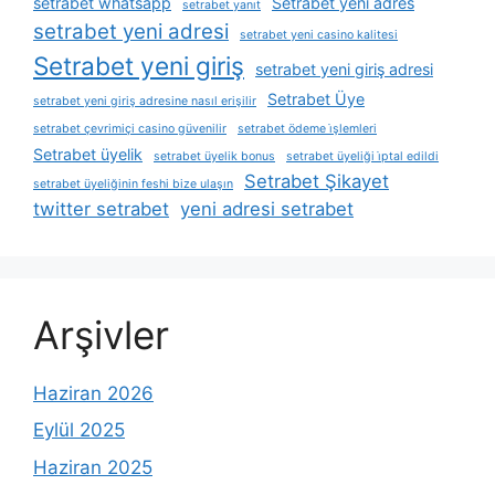
setrabet whatsapp
Setrabet yeni adres
setrabet yanıt
setrabet yeni adresi
setrabet yeni casino kalitesi
Setrabet yeni giriş
setrabet yeni giriş adresi
Setrabet Üye
setrabet yeni giriş adresine nasıl erişilir
setrabet çevrimiçi casino güvenilir
setrabet ödeme i̇şlemleri
Setrabet üyelik
setrabet üyelik bonus
setrabet üyeliği i̇ptal edildi
Setrabet Şikayet
setrabet üyeliğinin feshi bize ulaşın
twitter setrabet
yeni adresi setrabet
Arşivler
Haziran 2026
Eylül 2025
Haziran 2025