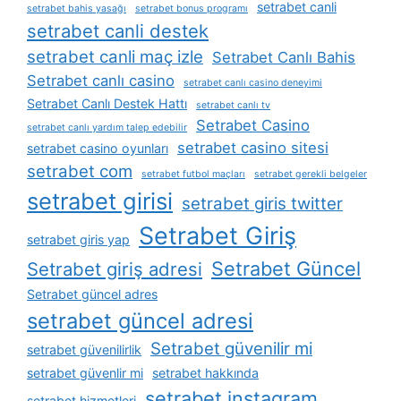
setrabet canli
setrabet bahis yasağı
setrabet bonus programı
setrabet canli destek
setrabet canli maç izle
Setrabet Canlı Bahis
Setrabet canlı casino
setrabet canlı casino deneyimi
Setrabet Canlı Destek Hattı
setrabet canlı tv
Setrabet Casino
setrabet canlı yardım talep edebilir
setrabet casino sitesi
setrabet casino oyunları
setrabet com
setrabet futbol maçları
setrabet gerekli belgeler
setrabet girisi
setrabet giris twitter
Setrabet Giriş
setrabet giris yap
Setrabet Güncel
Setrabet giriş adresi
Setrabet güncel adres
setrabet güncel adresi
Setrabet güvenilir mi
setrabet güvenilirlik
setrabet güvenlir mi
setrabet hakkında
setrabet instagram
setrabet hizmetleri