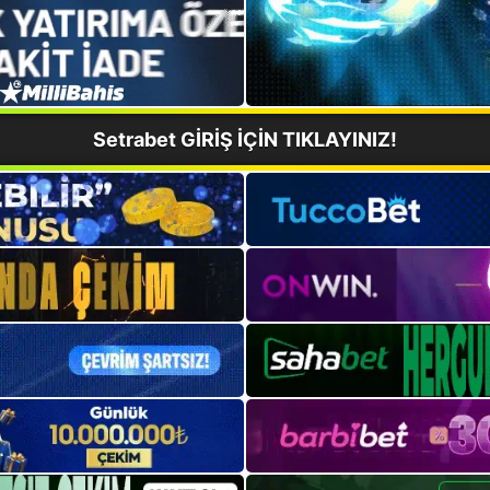
Setrabet GİRİŞ İÇİN TIKLAYINIZ!