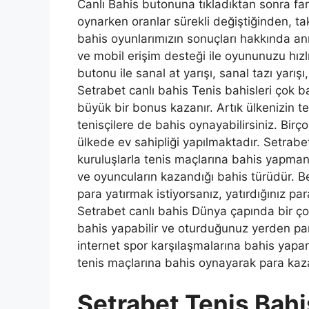
Canlı Bahis butonuna tıkladıktan sonra fark
oynarken oranlar sürekli değiştiğinden, takı
bahis oyunlarımızın sonuçları hakkında anı
ve mobil erişim desteği ile oyununuzu hızlı
butonu ile sanal at yarışı, sanal tazı yarış
Setrabet canlı bahis Tenis bahisleri çok ba
büyük bir bonus kazanır. Artık ülkenizin t
tenisçilere de bahis oynayabilirsiniz. Bir
ülkede ev sahipliği yapılmaktadır. Setrabe
kuruluşlarla tenis maçlarına bahis yapmanız
ve oyuncuların kazandığı bahis türüdür. 
para yatırmak istiyorsanız, yatırdığınız par
Setrabet canlı bahis Dünya çapında bir çok
bahis yapabilir ve oturduğunuz yerden par
internet spor karşılaşmalarına bahis yapan 
tenis maçlarına bahis oynayarak para kaza
Setrabet Tenis Bahi