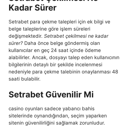
Kadar Sürer
Setrabet para çekme talepleri için ek bilgi ve
belge taleplerine göre işlem süreleri
değişmektedir.
Setrabet çekilmesi ne kadar
sürer?
Daha önce belge göndermiş olan
kullanıcılar en geç 24 saat içinde ödeme
alabilirler. Ancak, dosyayı talep eden kullanıcının
bilgilerinin detaylı bir şekilde incelenmesi
nedeniyle para çekme talebinin onaylanması 48
saati bulabilir.
Setrabet Güvenilir Mi
casino oyunları sadece yabancı bahis
sitelerinde oynandığından, seçim yaparken
sitenin güvenilirliğini sağlamak zorunludur.