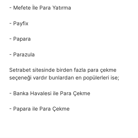
- Mefete İle Para Yatırma
- Payfix
- Papara
- Parazula
Setrabet sitesinde birden fazla para çekme
seçeneği vardır bunlardan en popülerleri ise;
- Banka Havalesi ile Para Çekme
- Papara ile Para Çekme