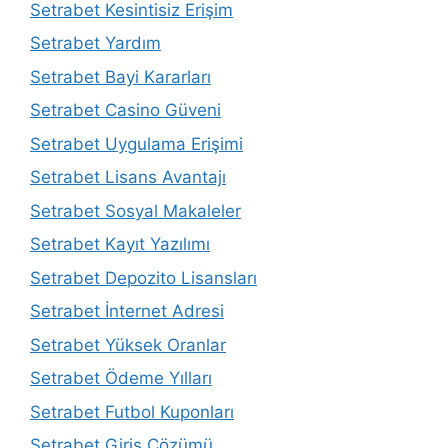
Setrabet Kesintisiz Erişim
Setrabet Yardım
Setrabet Bayi Kararları
Setrabet Casino Güveni
Setrabet Uygulama Erişimi
Setrabet Lisans Avantajı
Setrabet Sosyal Makaleler
Setrabet Kayıt Yazılımı
Setrabet Depozito Lisansları
Setrabet İnternet Adresi
Setrabet Yüksek Oranlar
Setrabet Ödeme Yılları
Setrabet Futbol Kuponları
Setrabet Giriş Çözümü