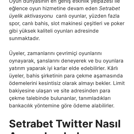
Oyun dünyasının en geniş etkinlik yelpazesi ile
eğlence oyun hizmetine devam eden
Setrabet
üyelik aktivasyonu
canlı oyunlar, yüzden fazla
spor, canlı bahis, slot makinesi çeşitleri ve poker
gibi yüksek kaliteli oyunları adresinde
sunmaktadır.
Üyeler, zamanlarını çevrimiçi oyunlarını
oynayarak, şanslarını deneyerek ve bu oyunlara
yatırım yaparak iyi karlar elde edebilirler. Kârlı
üyeler, bahis şirketinin para çekme aşamasında
ödemelerini kesintisiz olarak almayı bekler. Limit
bakiyesine ulaşan ve site adresinden para
çekme talebinde bulunanlar, tanımladıkları
bankacılık yöntemine göre ödeme alabilirler.
Setrabet Twitter Nasıl