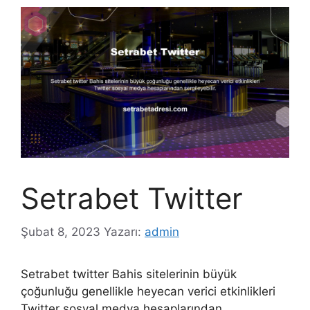
Setrabet Twitter
Şubat 8, 2023
Yazarı:
admin
Setrabet twitter Bahis sitelerinin büyük
çoğunluğu genellikle heyecan verici etkinlikleri
Twitter sosyal medya hesaplarından