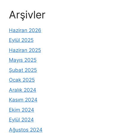
Arşivler
Haziran 2026
Eylül 2025
Haziran 2025
Mayıs 2025
Şubat 2025
Ocak 2025
Aralık 2024
Kasım 2024
Ekim 2024
Eylül 2024
Ağustos 2024