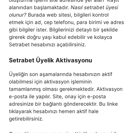
alanından başlamaktadır.
Nasıl setrabet üyesi
olunur?
Burada web sitesi, bilgileri kontrol
etmek için ad, cep telefonu, para birimi ve adres
gibi bilgiler ister. Bilgilerinizi detaylı bir şekilde
girerek doğru yaşı kabul edebilir ve kolayca
Setrabet hesabınızı açabilirsiniz.
Setrabet Üyelik Aktivasyonu
Üyeliğin son aşamalarında hesabınızın aktif
olabilmesi için aktivasyon işleminin
tamamlanmış olması gerekmektedir. Aktivasyon
e-posta ile yapılır. Site, onay için e-posta
adresinize bir bağlantı gönderecektir. Bu linke
tıklayarak hesabınızı hemen aktif hale
getirebilirsiniz.