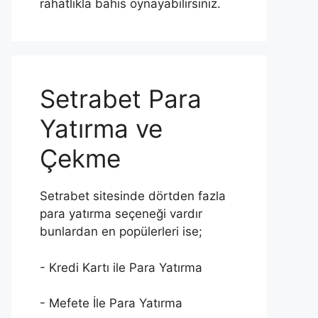
rahatlıkla bahis oynayabilirsiniz.
Setrabet Para
Yatırma ve
Çekme
Setrabet sitesinde dörtden fazla
para yatırma seçeneği vardır
bunlardan en popülerleri ise;
- Kredi Kartı ile Para Yatırma
- Mefete İle Para Yatırma