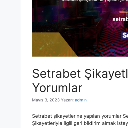
Setrabet Şikayetl
Yorumlar
Mayıs 3, 2023
Yazarı:
admin
Setrabet şikayetlerine yapılan yorumlar Se
Şikayetleriyle ilgili geri bildirim almak iste