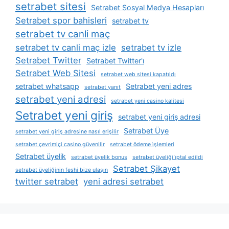
setrabet sitesi
Setrabet Sosyal Medya Hesapları
Setrabet spor bahisleri
setrabet tv
setrabet tv canli maç
setrabet tv canli maç izle
setrabet tv izle
Setrabet Twitter
Setrabet Twitter'ı
Setrabet Web Sitesi
setrabet web sitesi kapatıldı
setrabet whatsapp
Setrabet yeni adres
setrabet yanıt
setrabet yeni adresi
setrabet yeni casino kalitesi
Setrabet yeni giriş
setrabet yeni giriş adresi
Setrabet Üye
setrabet yeni giriş adresine nasıl erişilir
setrabet çevrimiçi casino güvenilir
setrabet ödeme i̇şlemleri
Setrabet üyelik
setrabet üyelik bonus
setrabet üyeliği i̇ptal edildi
Setrabet Şikayet
setrabet üyeliğinin feshi bize ulaşın
twitter setrabet
yeni adresi setrabet