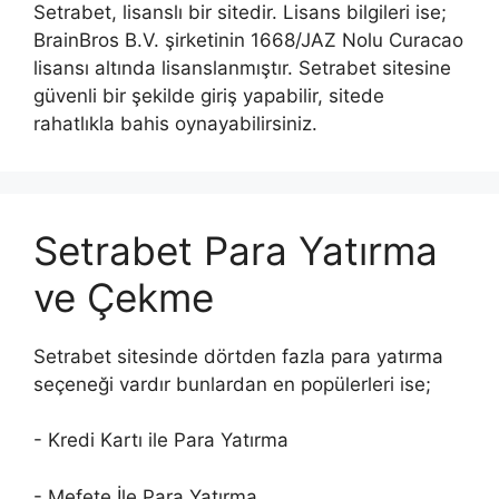
Setrabet, lisanslı bir sitedir. Lisans bilgileri ise;
BrainBros B.V. şirketinin 1668/JAZ Nolu Curacao
lisansı altında lisanslanmıştır. Setrabet sitesine
güvenli bir şekilde giriş yapabilir, sitede
rahatlıkla bahis oynayabilirsiniz.
Setrabet Para Yatırma
ve Çekme
Setrabet sitesinde dörtden fazla para yatırma
seçeneği vardır bunlardan en popülerleri ise;
- Kredi Kartı ile Para Yatırma
- Mefete İle Para Yatırma