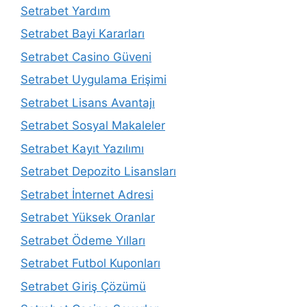
Setrabet Yardım
Setrabet Bayi Kararları
Setrabet Casino Güveni
Setrabet Uygulama Erişimi
Setrabet Lisans Avantajı
Setrabet Sosyal Makaleler
Setrabet Kayıt Yazılımı
Setrabet Depozito Lisansları
Setrabet İnternet Adresi
Setrabet Yüksek Oranlar
Setrabet Ödeme Yılları
Setrabet Futbol Kuponları
Setrabet Giriş Çözümü