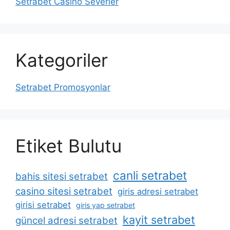
Setrabet Casino Severler
Kategoriler
Setrabet Promosyonlar
Etiket Bulutu
canli setrabet
bahis sitesi setrabet
casino sitesi setrabet
giris adresi setrabet
girisi setrabet
giris yap setrabet
kayit setrabet
güncel adresi setrabet