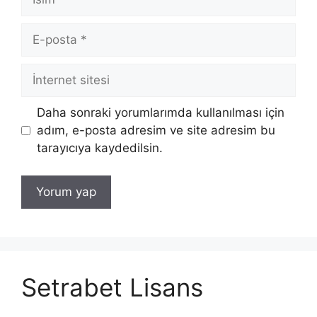
E-
posta
İnternet
sitesi
Daha sonraki yorumlarımda kullanılması için
adım, e-posta adresim ve site adresim bu
tarayıcıya kaydedilsin.
Setrabet Lisans