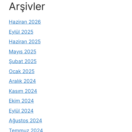
Arşivler
Haziran 2026
Eylül 2025
Haziran 2025
Mayıs 2025
Şubat 2025
Ocak 2025
Aralık 2024
Kasım 2024
Ekim 2024
Eylül 2024
Ağustos 2024
Temmuz 2024