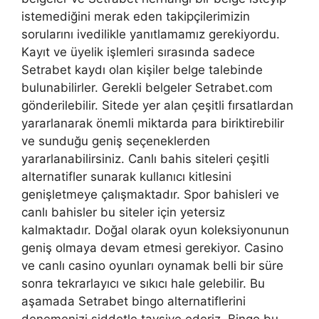
istemediğini merak eden takipçilerimizin
sorularını ivedilikle yanıtlamamız gerekiyordu.
Kayıt ve üyelik işlemleri sırasında sadece
Setrabet kaydı olan kişiler belge talebinde
bulunabilirler. Gerekli belgeler Setrabet.com
gönderilebilir. Sitede yer alan çeşitli fırsatlardan
yararlanarak önemli miktarda para biriktirebilir
ve sunduğu geniş seçeneklerden
yararlanabilirsiniz. Canlı bahis siteleri çeşitli
alternatifler sunarak kullanıcı kitlesini
genişletmeye çalışmaktadır. Spor bahisleri ve
canlı bahisler bu siteler için yetersiz
kalmaktadır. Doğal olarak oyun koleksiyonunun
geniş olmaya devam etmesi gerekiyor. Casino
ve canlı casino oyunları oynamak belli bir süre
sonra tekrarlayıcı ve sıkıcı hale gelebilir. Bu
aşamada Setrabet bingo alternatiflerini