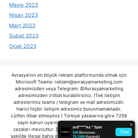
Mayıs 2023
Nisan 2023
Mart 2023
Şubat 2023
Ocak 2023
Avrasya'nın en büyük reklam platformunda olmak için
Microsoft Teams:
reklam@avrasyamarketing.com
adresimizden veya Telegram: @Avrasyamarketing
adresimizden irtibat kurabilirsiniz. (Tek iletişim
adreslerimiz teams / telegram ve mail adresimizdir.
Harici hiçbir iletişim adresimiz bulunmamaktadır.
Lütfen itibar etmeyiniz.) Türkiye yasalarına göre 7258
sayılı kanun uyarınca yasa dışı bahis oynamanın
cezaları mevcuttur. Şu an bulunduğunuz site hiç bir
şekilde illegal bahis oyunları oynatmıyor ve oynamaya