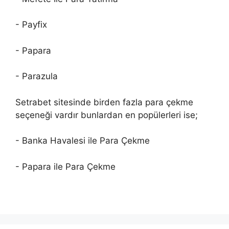
- Payfix
- Papara
- Parazula
Setrabet sitesinde birden fazla para çekme
seçeneği vardır bunlardan en popülerleri ise;
- Banka Havalesi ile Para Çekme
- Papara ile Para Çekme