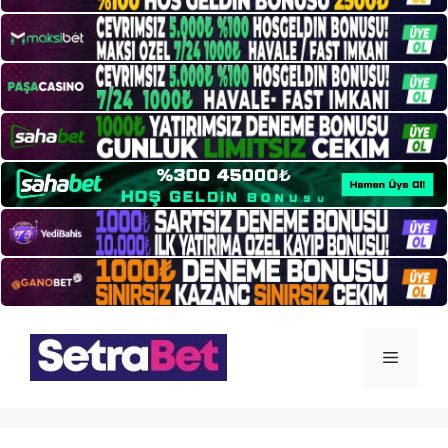
İçeriğe
atla
Menü