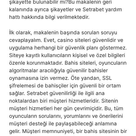
şikayette bulunabilir mi?Bu makalenin geri
kalanında ayrıca şikayetler ve Setrabet yardım
hattı hakkında bilgi verilmektedir.
İlk olarak, makalenin başında sorulan soruyu
cevaplayalım. Evet, casino siteleri güvenlidir ve
uygulama herhangi bir güvenlik planı göstermez.
Siteye kayıtlı kullanıcıların kişisel ve özel bilgileri
özenle korunmaktadır. Bahis siteleri, oyuncuların
algoritmalar aracılığıyla güvenilir bahisler
oynamasına izin vermez. Öte yandan, SSL
şifrelemesi de bahisçiler için güvenli bir ortam
sağlar. Setrabet güvenilirliği ile ilgili ana
noktalardan biri müşteri hizmetleridir. Sitenin
müşteri hizmetleri her gün çevrimiçidir. Bu, tüm
oyuncuların sorularını, yorumlarını ve önerilerini
müşteri desteği ile paylaşabileceği anlamına
gelir. Müşteri memnuniyeti, bir bahis sitesinin bir