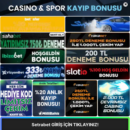
×
Setrabet GİRİŞ İÇİN TIKLAYINIZ!