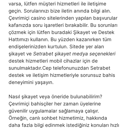
varsa, lütfen müşteri hizmetleri ile iletişime
geçin. Sorularınızı bize iletin anında bilgi alın.
Çevrimiçi casino sitelerinden yapılan başvurular
kafanızda soru işaretleri bırakabilir. Bu sorunları
çözmek için lütfen buradaki Şikayet ve Destek
Hattımızı kullanın. Bu yüzden kazanırken tüm
endişelerinizden kurtulun. Sitede yer alan
şikayet ve
Setrabet şikayet medya seçenekleri
destek hizmetleri mobil cihazlar için de
sunulmaktadır.Cep telefonunuzdan Setrabet
destek ve iletişim hizmetleriyle sorunsuz bahis
deneyimini yaşayın.
Nasıl şikayet veya öneride bulunabilirim?
Çevrimiçi bahisçiler her zaman üyelerine
güvenilir uygulamalar sağlamaya çalışır.
Örneğin, canlı sohbet hizmetimiz, hakkında
daha fazla bilgi edinmek istediğiniz konuları hızlı