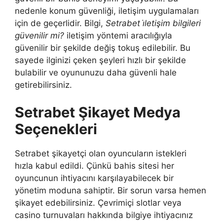
nedenle konum güvenliği, iletişim uygulamaları
için de geçerlidir. Bilgi,
Setrabet i̇letişim bilgileri
güvenilir mi?
iletişim yöntemi aracılığıyla
güvenilir bir şekilde değiş tokuş edilebilir. Bu
sayede ilginizi çeken şeyleri hızlı bir şekilde
bulabilir ve oyununuzu daha güvenli hale
getirebilirsiniz.
Setrabet Şikayet Medya
Seçenekleri
Setrabet şikayetçi olan oyuncuların istekleri
hızla kabul edildi. Çünkü bahis sitesi her
oyuncunun ihtiyacını karşılayabilecek bir
yönetim moduna sahiptir. Bir sorun varsa hemen
şikayet edebilirsiniz. Çevrimiçi slotlar veya
casino turnuvaları hakkında bilgiye ihtiyacınız