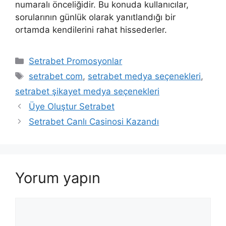
numaralı önceliğidir. Bu konuda kullanıcılar,
sorularının günlük olarak yanıtlandığı bir
ortamda kendilerini rahat hissederler.
Kategoriler
Setrabet Promosyonlar
Etiketler
setrabet com
,
setrabet medya seçenekleri
,
setrabet şikayet medya seçenekleri
Üye Oluştur Setrabet
Setrabet Canlı Casinosi Kazandı
Yorum yapın
Yorum