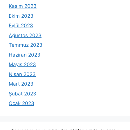
Kasım 2023
Ekim 2023
Eylül 2023
Ağustos 2023
Temmuz 2023
Haziran 2023
Mayıs 2023
Nisan 2023
Mart 2023
Şubat 2023
Ocak 2023