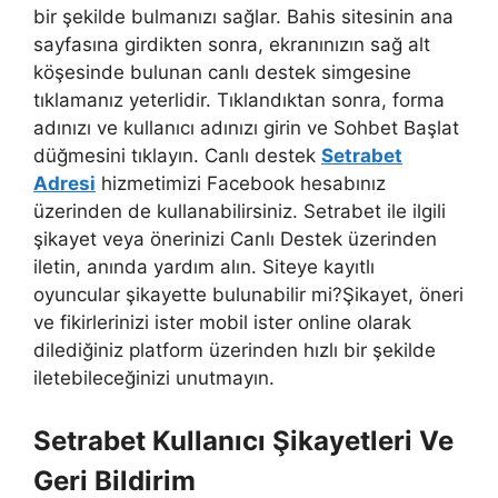
bir şekilde bulmanızı sağlar. Bahis sitesinin ana
sayfasına girdikten sonra, ekranınızın sağ alt
köşesinde bulunan canlı destek simgesine
tıklamanız yeterlidir. Tıklandıktan sonra, forma
adınızı ve kullanıcı adınızı girin ve Sohbet Başlat
düğmesini tıklayın. Canlı destek
Setrabet
Adresi
hizmetimizi Facebook hesabınız
üzerinden de kullanabilirsiniz. Setrabet ile ilgili
şikayet veya önerinizi Canlı Destek üzerinden
iletin, anında yardım alın. Siteye kayıtlı
oyuncular şikayette bulunabilir mi?Şikayet, öneri
ve fikirlerinizi ister mobil ister online olarak
dilediğiniz platform üzerinden hızlı bir şekilde
iletebileceğinizi unutmayın.
Setrabet Kullanıcı Şikayetleri Ve
Geri Bildirim