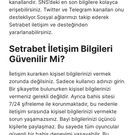
kanallarıdır. SNS’deki en son bilgilere kolayca
erişebilirsiniz. Twitter ve Telegram kanalları onu
destekliyor.Sosyal ağlarımızı takip ederek
Setrabet iletişim ve desteğinden
yararlanabilirsiniz.
Setrabet İletişim Bilgileri
Güvenilir Mi?
İletişim kurarken kişisel bilgilerinizi vermek
zorunda değilsiniz. Sadece kullanıcı adınızı girin.
Bir şikayette bulunurken kişisel bilgilerinizi
vermeniz gerekli değildir. Ayrıca bahis sitesi
7/24 şifreleme ile korunmaktadır, bu nedenle
iletişim sırasında kişisel bilgilerinizi vermekte
sorun yaşamazsınız. Bayi bilgilerinizi üçüncü
kişilerle paylaşmaz. Bu sayede tüm oyuncular
güvenli bir bahis deneyimi yaşayabilir. Bu