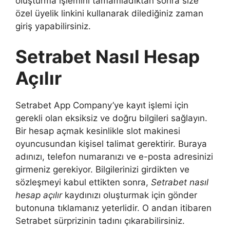
oluşturma işlemini tamamladıktan sonra size
özel üyelik linkini kullanarak dilediğiniz zaman
giriş yapabilirsiniz.
Setrabet Nasıl Hesap
Açılır
Setrabet App Company’ye kayıt işlemi için
gerekli olan eksiksiz ve doğru bilgileri sağlayın.
Bir hesap açmak kesinlikle slot makinesi
oyuncusundan kişisel talimat gerektirir. Buraya
adınızı, telefon numaranızı ve e-posta adresinizi
girmeniz gerekiyor. Bilgilerinizi girdikten ve
sözleşmeyi kabul ettikten sonra,
Setrabet nasıl
hesap açılır
kaydınızı oluşturmak için gönder
butonuna tıklamanız yeterlidir. O andan itibaren
Setrabet sürprizinin tadını çıkarabilirsiniz.