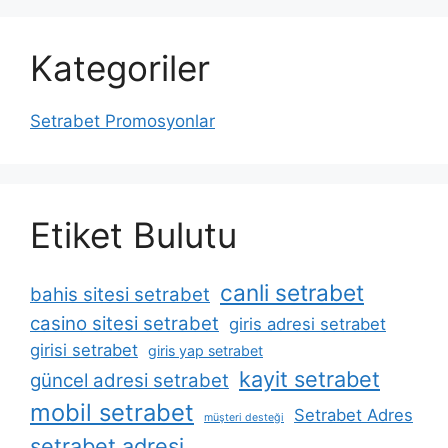
Kategoriler
Setrabet Promosyonlar
Etiket Bulutu
canli setrabet
bahis sitesi setrabet
casino sitesi setrabet
giris adresi setrabet
girisi setrabet
giris yap setrabet
kayit setrabet
güncel adresi setrabet
mobil setrabet
Setrabet Adres
müşteri desteği
setrabet adresi