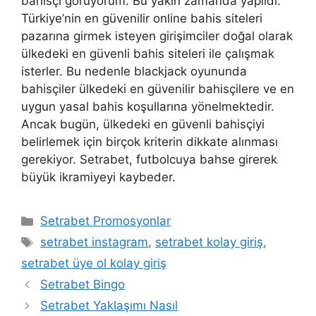
bahisçi görüyorum. Bu yakın zamanda yapıldı.
Türkiye’nin en güvenilir online bahis siteleri
pazarına girmek isteyen girişimciler doğal olarak
ülkedeki en güvenli bahis siteleri ile çalışmak
isterler. Bu nedenle blackjack oyununda
bahisçiler ülkedeki en güvenilir bahisçilere ve en
uygun yasal bahis koşullarına yönelmektedir.
Ancak bugün, ülkedeki en güvenli bahisçiyi
belirlemek için birçok kriterin dikkate alınması
gerekiyor. Setrabet, futbolcuya bahse girerek
büyük ikramiyeyi kaybeder.
Kategoriler
Setrabet Promosyonlar
Etiketler
setrabet instagram
,
setrabet kolay giriş
,
setrabet üye ol kolay giriş
Setrabet Bingo
Setrabet Yaklaşımı Nasıl