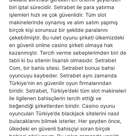
biri iptal sürecidir. Setrabet ile para yatırma
işlemleri hızlı ve çok güvenlidir. Tüm slot
makinelerinde oynamış ve alım satım yapmış
birçok kişi sorunsuz bir şekilde paralarını
çekebilmiştir. Bu rulet oyunu şirketi ülkemizdeki
en güvenli online casino şirketi olmaya hak
kazanmıştır. Tercih verme sebeplerimden biri de
tabii ki bu sitenin lisanslı olmasıdır. Setrabet
Com, bir bahis sitesi. Setrabet bonus bahsi
oyuncuyu kaybeder. Setrabet aynı zamanda
Türkiye’nin en güvenilir oyun firmalarından
biridir. Setrabet, Türkiye’deki tüm slot makineleri
ile ilgilenen bahisçilerin tercih ettiği ve
beğendiği şirketlerden biridir. Casino oyunu
oyuncuları Türkiye’de blackjack sitelerini nasıl
bulacaklarını bilmek isterler. Her şeyden önce,
ülkedeki en güvenli bahisçiyi soran birçok