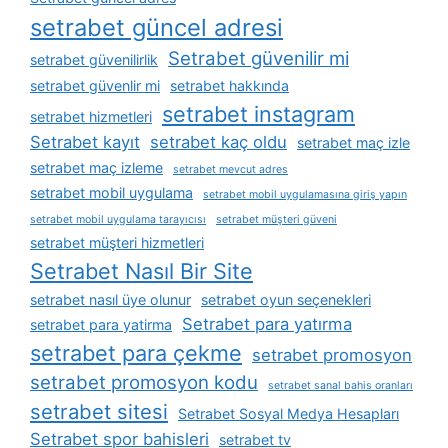
setrabet güncel adresi
Setrabet güvenilir mi
setrabet güvenilirlik
setrabet güvenlir mi
setrabet hakkında
setrabet instagram
setrabet hizmetleri
Setrabet kayıt
setrabet kaç oldu
setrabet maç izle
setrabet maç izleme
setrabet mevcut adres
setrabet mobil uygulama
setrabet mobil uygulamasına giriş yapın
setrabet mobil uygulama tarayıcısı
setrabet müşteri güveni
setrabet müşteri hizmetleri
Setrabet Nasıl Bir Site
setrabet nasıl üye olunur
setrabet oyun seçenekleri
Setrabet para yatırma
setrabet para yatirma
setrabet para çekme
setrabet promosyon
setrabet promosyon kodu
setrabet sanal bahis oranları
setrabet sitesi
Setrabet Sosyal Medya Hesapları
Setrabet spor bahisleri
setrabet tv