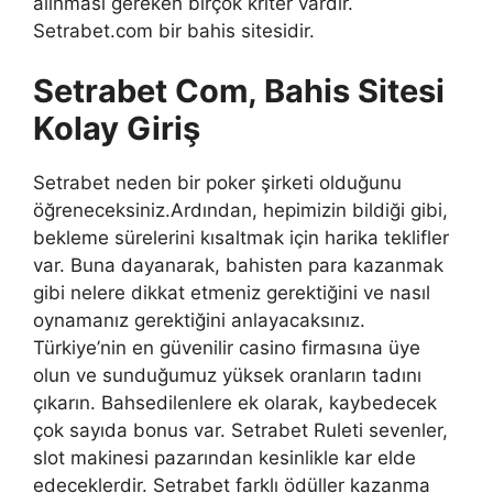
alınması gereken birçok kriter vardır.
Setrabet.com bir bahis sitesidir.
Setrabet Com, Bahis Sitesi
Kolay Giriş
Setrabet neden bir poker şirketi olduğunu
öğreneceksiniz.Ardından, hepimizin bildiği gibi,
bekleme sürelerini kısaltmak için harika teklifler
var. Buna dayanarak, bahisten para kazanmak
gibi nelere dikkat etmeniz gerektiğini ve nasıl
oynamanız gerektiğini anlayacaksınız.
Türkiye’nin en güvenilir casino firmasına üye
olun ve sunduğumuz yüksek oranların tadını
çıkarın. Bahsedilenlere ek olarak, kaybedecek
çok sayıda bonus var. Setrabet Ruleti sevenler,
slot makinesi pazarından kesinlikle kar elde
edeceklerdir. Setrabet farklı ödüller kazanma