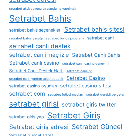
setrabet aktivasyonu sırasında ne yapılmalı
Setrabet Bahis
Setrabet bahis sitesi
setrabet bahis seçenekleri
setrabet canli
setrabet bahis yasağı
setrabet bonus programı
setrabet canli destek
setrabet canli maç izle
Setrabet Canlı Bahis
Setrabet canlı casino
setrabet canlı casino deneyimi
Setrabet Canlı Destek Hattı
setrabet canlı tv
Setrabet Casino
setrabet canlı yardım talep edebilir
setrabet casino sitesi
setrabet casino oyunları
setrabet com
setrabet futbol maçları
setrabet gerekli belgeler
setrabet girisi
setrabet giris twitter
Setrabet Giriş
setrabet giris yap
Setrabet Güncel
Setrabet giriş adresi
Setrabet güncel adres