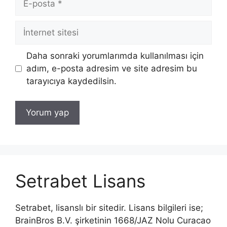
posta
İnternet
sitesi
Daha sonraki yorumlarımda kullanılması için
adım, e-posta adresim ve site adresim bu
tarayıcıya kaydedilsin.
Setrabet Lisans
Setrabet, lisanslı bir sitedir. Lisans bilgileri ise;
BrainBros B.V. şirketinin 1668/JAZ Nolu Curacao