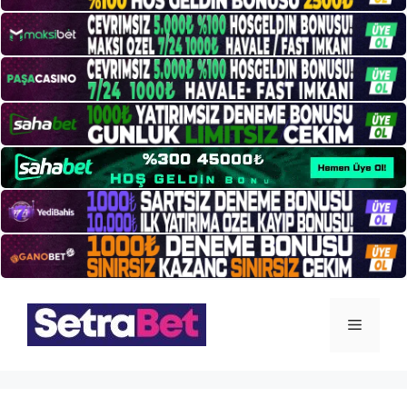
İçeriğe
atla
Menü