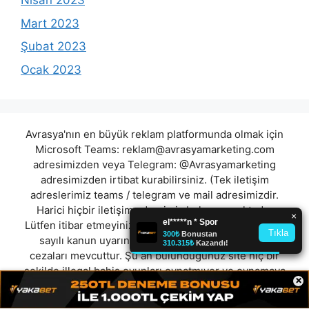
Nisan 2023
Mart 2023
Şubat 2023
Ocak 2023
Avrasya'nın en büyük reklam platformunda olmak için
Microsoft Teams:
reklam@avrasyamarketing.com
adresimizden veya Telegram: @Avrasyamarketing
adresimizden irtibat kurabilirsiniz. (Tek iletişim
adreslerimiz teams / telegram ve mail adresimizdir.
Harici hiçbir iletişim adresimiz bulunmamaktadır.
Lütfen itibar etmeyiniz.) Türkiye yasalarına göre 7258
sayılı kanun uyarınca yasa dışı bahis oynamanın
cezaları mevcuttur. Şu an bulunduğunuz site hiç bir
şekilde illegal bahis oyunları oynatmıyor ve oynamaya
×
aracı olmuyordur.
pirobet
|
yallabet
|
panterbahissitesi
|
jajawin
|
altaybet
|
bettikla
|
betxlargeguvenilirmi
|