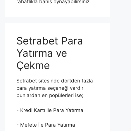
rahatlıkla bahis oynayabilirsiniz.
Setrabet Para
Yatırma ve
Çekme
Setrabet sitesinde dörtden fazla
para yatırma seçeneği vardır
bunlardan en popülerleri ise;
- Kredi Kartı ile Para Yatırma
- Mefete İle Para Yatırma