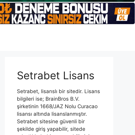
Setrabet Lisans
Setrabet, lisanslı bir sitedir. Lisans
bilgileri ise; BrainBros B.V.
şirketinin 1668/JAZ Nolu Curacao
lisansı altında lisanslanmıştır.
Setrabet sitesine güvenli bir
şekilde giriş yapabilir, sitede