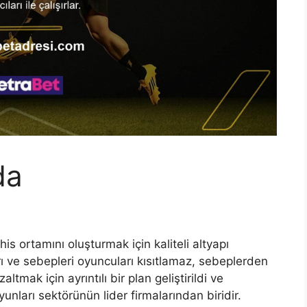
da
is ortamını oluşturmak için kaliteli altyapı
ları ve sebepleri oyuncuları kısıtlamaz, sebeplerden
ltmak için ayrıntılı bir plan geliştirildi ve
unları sektörünün lider firmalarından biridir.