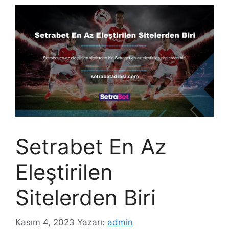
Setrabet En Az
Eleştirilen
Sitelerden Biri
Kasım 4, 2023
Yazarı:
admin