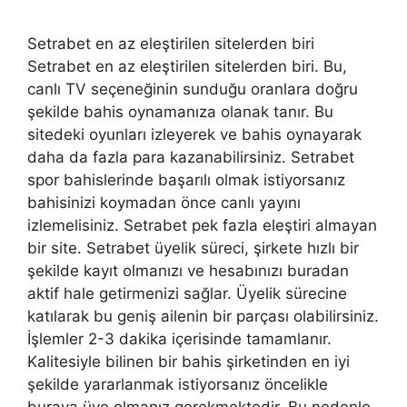
Setrabet en az eleştirilen sitelerden biri
Setrabet en az eleştirilen sitelerden biri. Bu,
canlı TV seçeneğinin sunduğu oranlara doğru
şekilde bahis oynamanıza olanak tanır. Bu
sitedeki oyunları izleyerek ve bahis oynayarak
daha da fazla para kazanabilirsiniz. Setrabet
spor bahislerinde başarılı olmak istiyorsanız
bahisinizi koymadan önce canlı yayını
izlemelisiniz. Setrabet pek fazla eleştiri almayan
bir site. Setrabet üyelik süreci, şirkete hızlı bir
şekilde kayıt olmanızı ve hesabınızı buradan
aktif hale getirmenizi sağlar. Üyelik sürecine
katılarak bu geniş ailenin bir parçası olabilirsiniz.
İşlemler 2-3 dakika içerisinde tamamlanır.
Kalitesiyle bilinen bir bahis şirketinden en iyi
şekilde yararlanmak istiyorsanız öncelikle