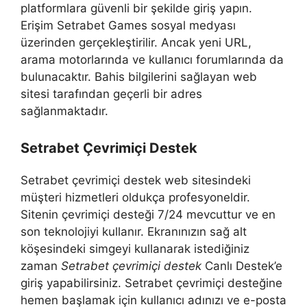
platformlara güvenli bir şekilde giriş yapın.
Erişim Setrabet Games sosyal medyası
üzerinden gerçekleştirilir. Ancak yeni URL,
arama motorlarında ve kullanıcı forumlarında da
bulunacaktır. Bahis bilgilerini sağlayan web
sitesi tarafından geçerli bir adres
sağlanmaktadır.
Setrabet Çevrimiçi Destek
Setrabet çevrimiçi destek web sitesindeki
müşteri hizmetleri oldukça profesyoneldir.
Sitenin çevrimiçi desteği 7/24 mevcuttur ve en
son teknolojiyi kullanır. Ekranınızın sağ alt
köşesindeki simgeyi kullanarak istediğiniz
zaman
Setrabet çevrimiçi destek
Canlı Destek’e
giriş yapabilirsiniz. Setrabet çevrimiçi desteğine
hemen başlamak için kullanıcı adınızı ve e-posta