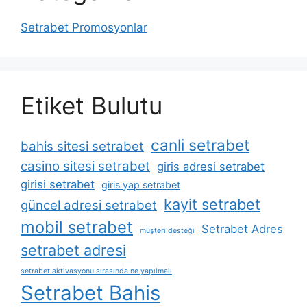
Setrabet Promosyonlar
Etiket Bulutu
canli setrabet
bahis sitesi setrabet
casino sitesi setrabet
giris adresi setrabet
girisi setrabet
giris yap setrabet
kayit setrabet
güncel adresi setrabet
mobil setrabet
Setrabet Adres
müşteri desteği
setrabet adresi
setrabet aktivasyonu sırasında ne yapılmalı
Setrabet Bahis