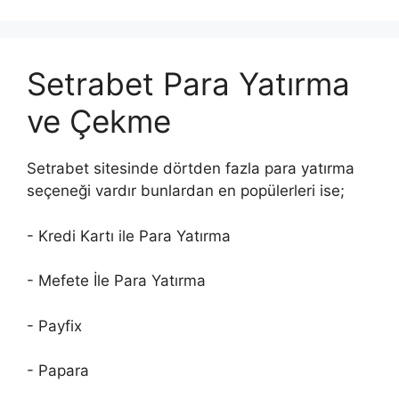
Setrabet Para Yatırma
ve Çekme
Setrabet sitesinde dörtden fazla para yatırma
seçeneği vardır bunlardan en popülerleri ise;
- Kredi Kartı ile Para Yatırma
- Mefete İle Para Yatırma
- Payfix
- Papara