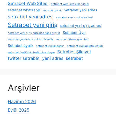
Setrabet Web Sitesi
setrabet web sitesi kapatıldı
setrabet whatsapp
Setrabet yeni adres
setrabet yanıt
setrabet yeni adresi
setrabet yeni casino kalitesi
Setrabet yeni giriş
setrabet yeni giriş adresi
Setrabet Üye
setrabet yeni giriş adresine nasıl erişilir
setrabet çevrimiçi casino güvenilir
setrabet ödeme i̇şlemleri
Setrabet üyelik
setrabet üyelik bonus
setrabet üyeliği i̇ptal edildi
Setrabet Şikayet
setrabet üyeliğinin feshi bize ulaşın
twitter setrabet
yeni adresi setrabet
Arşivler
Haziran 2026
Eylül 2025