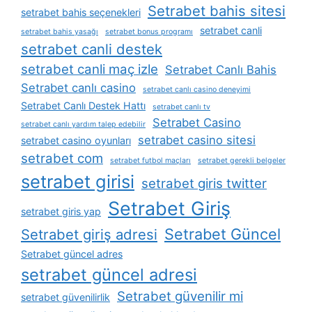
Setrabet bahis sitesi
setrabet bahis seçenekleri
setrabet canli
setrabet bahis yasağı
setrabet bonus programı
setrabet canli destek
setrabet canli maç izle
Setrabet Canlı Bahis
Setrabet canlı casino
setrabet canlı casino deneyimi
Setrabet Canlı Destek Hattı
setrabet canlı tv
Setrabet Casino
setrabet canlı yardım talep edebilir
setrabet casino sitesi
setrabet casino oyunları
setrabet com
setrabet futbol maçları
setrabet gerekli belgeler
setrabet girisi
setrabet giris twitter
Setrabet Giriş
setrabet giris yap
Setrabet Güncel
Setrabet giriş adresi
Setrabet güncel adres
setrabet güncel adresi
Setrabet güvenilir mi
setrabet güvenilirlik