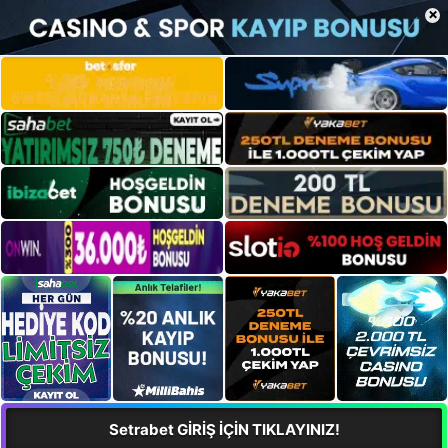
×
Setrabet GİRİŞ İÇİN TIKLAYINIZ!