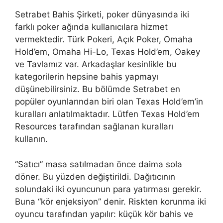
Setrabet Bahis Şirketi, poker dünyasında iki
farklı poker ağında kullanıcılara hizmet
vermektedir. Türk Pokeri, Açık Poker, Omaha
Hold’em, Omaha Hi-Lo, Texas Hold’em, Oakey
ve Tavlamız var. Arkadaşlar kesinlikle bu
kategorilerin hepsine bahis yapmayı
düşünebilirsiniz. Bu bölümde Setrabet en
popüler oyunlarından biri olan Texas Hold’em’in
kuralları anlatılmaktadır. Lütfen Texas Hold’em
Resources tarafından sağlanan kuralları
kullanın.
“Satıcı” masa satılmadan önce daima sola
döner. Bu yüzden değiştirildi. Dağıtıcının
solundaki iki oyuncunun para yatırması gerekir.
Buna “kör enjeksiyon” denir. Riskten korunma iki
oyuncu tarafından yapılır: küçük kör bahis ve