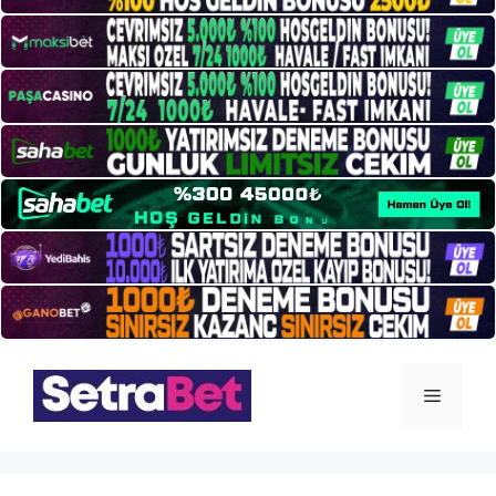
İçeriğe
atla
Menü