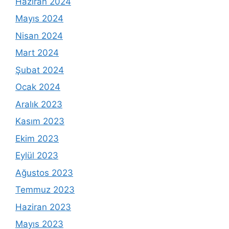
Haziran 2024
Mayıs 2024
Nisan 2024
Mart 2024
Şubat 2024
Ocak 2024
Aralık 2023
Kasım 2023
Ekim 2023
Eylül 2023
Ağustos 2023
Temmuz 2023
Haziran 2023
Mayıs 2023