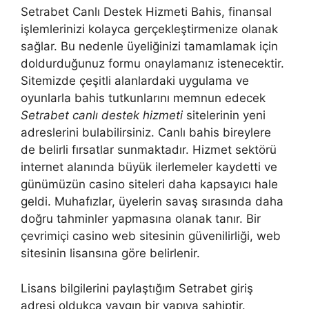
Setrabet Canlı Destek Hizmeti Bahis, finansal
işlemlerinizi kolayca gerçekleştirmenize olanak
sağlar. Bu nedenle üyeliğinizi tamamlamak için
doldurduğunuz formu onaylamanız istenecektir.
Sitemizde çeşitli alanlardaki uygulama ve
oyunlarla bahis tutkunlarını memnun edecek
Setrabet canlı destek hizmeti
sitelerinin yeni
adreslerini bulabilirsiniz. Canlı bahis bireylere
de belirli fırsatlar sunmaktadır. Hizmet sektörü
internet alanında büyük ilerlemeler kaydetti ve
günümüzün casino siteleri daha kapsayıcı hale
geldi. Muhafızlar, üyelerin savaş sırasında daha
doğru tahminler yapmasına olanak tanır. Bir
çevrimiçi casino web sitesinin güvenilirliği, web
sitesinin lisansına göre belirlenir.
Lisans bilgilerini paylaştığım Setrabet giriş
adresi oldukça yaygın bir yapıya sahiptir.