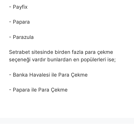
- Payfix
- Papara
- Parazula
Setrabet sitesinde birden fazla para çekme
seçeneği vardır bunlardan en popülerleri ise;
- Banka Havalesi ile Para Çekme
- Papara ile Para Çekme