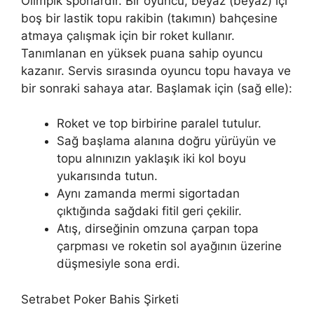
Olimpik sporlardır. Bir oyuncu, beyaz (beyaz) içi
boş bir lastik topu rakibin (takımın) bahçesine
atmaya çalışmak için bir roket kullanır.
Tanımlanan en yüksek puana sahip oyuncu
kazanır. Servis sırasında oyuncu topu havaya ve
bir sonraki sahaya atar. Başlamak için (sağ elle):
Roket ve top birbirine paralel tutulur.
Sağ başlama alanına doğru yürüyün ve
topu alnınızın yaklaşık iki kol boyu
yukarısında tutun.
Aynı zamanda mermi sigortadan
çıktığında sağdaki fitil geri çekilir.
Atış, dirseğinin omzuna çarpan topa
çarpması ve roketin sol ayağının üzerine
düşmesiyle sona erdi.
Setrabet Poker Bahis Şirketi