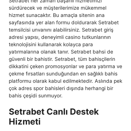
Setrabet her zaman başarılı hizmetimizi
sürdürecek ve müşterilerimize mükemmel
hizmet sunacaktır. Bu amaçla sitenin ana
sayfasında yer alan formu doldurarak Setrabet
temsilcisi unvanını alabilirsiniz. Setrabet giriş
adresi yapısı, deneyimli casino tutkunlarının
teknolojisini kullanarak kolayca para
yatırmalarına olanak tanır. Setrabet bahsi de
güvenli bir bahistir. Setrabet, tüm bahisçilerin
dikkatini çeken promosyonlar ve para yatırma ve
çekme fırsatları sunduğundan en sağlıklı bahis
platformu olarak kabul edilmektedir. Aslında pek
çok adres spor bahisleri dışında herhangi bir
bahis çeşidi sunmuyor.
Setrabet Canlı Destek
Hizmeti