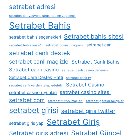
setrabet adresi
setrabet aktivasyonu sırasında ne yapılmalı
Setrabet Bahis
Setrabet bahis sitesi
setrabet bahis seçenekleri
setrabet canli
setrabet bahis yasağı
setrabet bonus programı
setrabet canli destek
setrabet canli maç izle
Setrabet Canlı Bahis
Setrabet canlı casino
setrabet canlı casino deneyimi
Setrabet Canlı Destek Hattı
setrabet canlı tv
Setrabet Casino
setrabet canlı yardım talep edebilir
setrabet casino sitesi
setrabet casino oyunları
setrabet com
setrabet futbol maçları
setrabet gerekli belgeler
setrabet girisi
setrabet giris twitter
Setrabet Giriş
setrabet giris yap
Setrabet Güncel
Setrabet giriş adresi