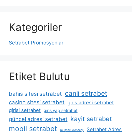
Kategoriler
Setrabet Promosyonlar
Etiket Bulutu
canli setrabet
bahis sitesi setrabet
casino sitesi setrabet
giris adresi setrabet
girisi setrabet
giris yap setrabet
kayit setrabet
güncel adresi setrabet
mobil setrabet
Setrabet Adres
müşteri desteği