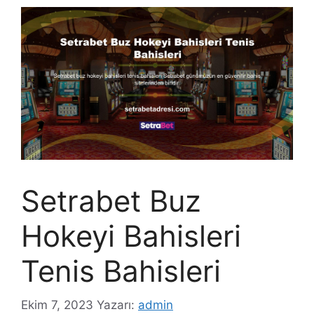
Setrabet Buz
Hokeyi Bahisleri
Tenis Bahisleri
Ekim 7, 2023
Yazarı:
admin