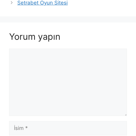
Setrabet Oyun Sitesi
Yorum yapın
Yorum
İsim