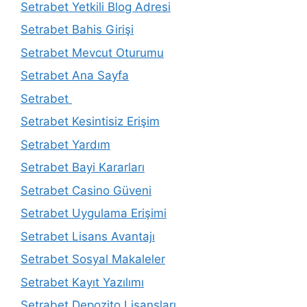
Setrabet Yetkili Blog Adresi
Setrabet Bahis Girişi
Setrabet Mevcut Oturumu
Setrabet Ana Sayfa
Setrabet
Setrabet Kesintisiz Erişim
Setrabet Yardım
Setrabet Bayi Kararları
Setrabet Casino Güveni
Setrabet Uygulama Erişimi
Setrabet Lisans Avantajı
Setrabet Sosyal Makaleler
Setrabet Kayıt Yazılımı
Setrabet Depozito Lisansları