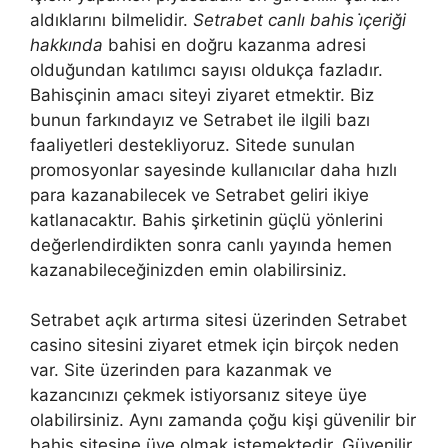
aldıklarını bilmelidir.
Setrabet canlı bahis i̇çeriği
hakkında
bahisi en doğru kazanma adresi
olduğundan katılımcı sayısı oldukça fazladır.
Bahisçinin amacı siteyi ziyaret etmektir. Biz
bunun farkındayız ve Setrabet ile ilgili bazı
faaliyetleri destekliyoruz. Sitede sunulan
promosyonlar sayesinde kullanıcılar daha hızlı
para kazanabilecek ve Setrabet geliri ikiye
katlanacaktır. Bahis şirketinin güçlü yönlerini
değerlendirdikten sonra canlı yayında hemen
kazanabileceğinizden emin olabilirsiniz.
Setrabet açık artırma sitesi üzerinden Setrabet
casino sitesini ziyaret etmek için birçok neden
var. Site üzerinden para kazanmak ve
kazancınızı çekmek istiyorsanız siteye üye
olabilirsiniz. Aynı zamanda çoğu kişi güvenilir bir
bahis sitesine üye olmak istemektedir. Güvenilir