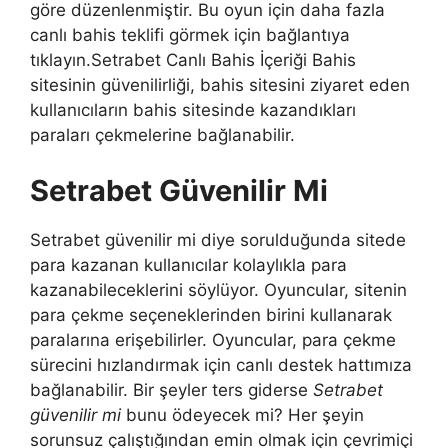
göre düzenlenmiştir. Bu oyun için daha fazla
canlı bahis teklifi görmek için bağlantıya
tıklayın.Setrabet Canlı Bahis İçeriği Bahis
sitesinin güvenilirliği, bahis sitesini ziyaret eden
kullanıcıların bahis sitesinde kazandıkları
paraları çekmelerine bağlanabilir.
Setrabet Güvenilir Mi
Setrabet güvenilir mi diye sorulduğunda sitede
para kazanan kullanıcılar kolaylıkla para
kazanabileceklerini söylüyor. Oyuncular, sitenin
para çekme seçeneklerinden birini kullanarak
paralarına erişebilirler. Oyuncular, para çekme
sürecini hızlandırmak için canlı destek hattımıza
bağlanabilir. Bir şeyler ters giderse
Setrabet
güvenilir mi
bunu ödeyecek mi? Her şeyin
sorunsuz çalıştığından emin olmak için çevrimiçi