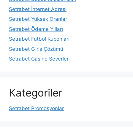
Setrabet İnternet Adresi
Setrabet Yüksek Oranlar
Setrabet Ödeme Yılları
Setrabet Futbol Kuponları
Setrabet Giriş Çözümü
Setrabet Casino Severler
Kategoriler
Setrabet Promosyonlar