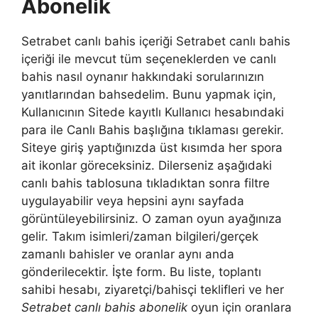
Abonelik
Setrabet canlı bahis içeriği Setrabet canlı bahis
içeriği ile mevcut tüm seçeneklerden ve canlı
bahis nasıl oynanır hakkındaki sorularınızın
yanıtlarından bahsedelim. Bunu yapmak için,
Kullanıcının Sitede kayıtlı Kullanıcı hesabındaki
para ile Canlı Bahis başlığına tıklaması gerekir.
Siteye giriş yaptığınızda üst kısımda her spora
ait ikonlar göreceksiniz. Dilerseniz aşağıdaki
canlı bahis tablosuna tıkladıktan sonra filtre
uygulayabilir veya hepsini aynı sayfada
görüntüleyebilirsiniz. O zaman oyun ayağınıza
gelir. Takım isimleri/zaman bilgileri/gerçek
zamanlı bahisler ve oranlar aynı anda
gönderilecektir. İşte form. Bu liste, toplantı
sahibi hesabı, ziyaretçi/bahisçi teklifleri ve her
Setrabet canlı bahis abonelik
oyun için oranlara