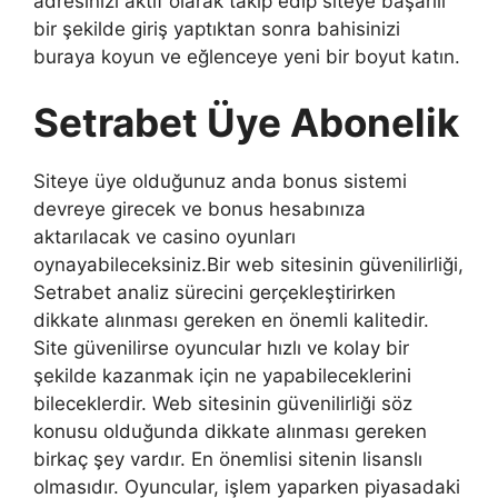
adresinizi aktif olarak takip edip siteye başarılı
bir şekilde giriş yaptıktan sonra bahisinizi
buraya koyun ve eğlenceye yeni bir boyut katın.
Setrabet Üye Abonelik
Siteye üye olduğunuz anda bonus sistemi
devreye girecek ve bonus hesabınıza
aktarılacak ve casino oyunları
oynayabileceksiniz.Bir web sitesinin güvenilirliği,
Setrabet analiz sürecini gerçekleştirirken
dikkate alınması gereken en önemli kalitedir.
Site güvenilirse oyuncular hızlı ve kolay bir
şekilde kazanmak için ne yapabileceklerini
bileceklerdir. Web sitesinin güvenilirliği söz
konusu olduğunda dikkate alınması gereken
birkaç şey vardır. En önemlisi sitenin lisanslı
olmasıdır. Oyuncular, işlem yaparken piyasadaki