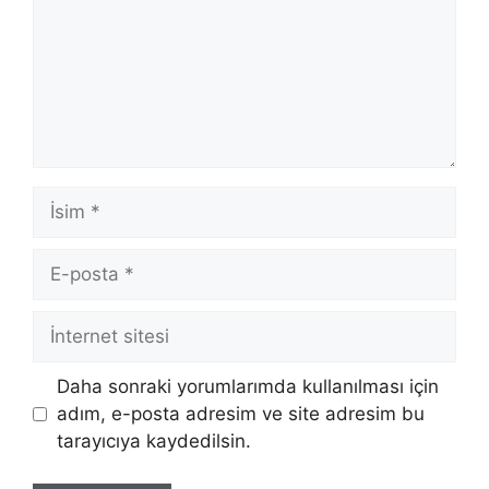
İsim
E-
posta
İnternet
sitesi
Daha sonraki yorumlarımda kullanılması için
adım, e-posta adresim ve site adresim bu
tarayıcıya kaydedilsin.