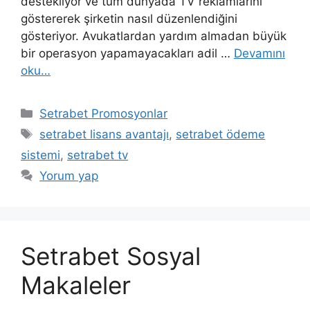
destekliyor ve tüm dünyada TV reklamlarını
göstererek şirketin nasıl düzenlendiğini
gösteriyor. Avukatlardan yardım almadan büyük
bir operasyon yapamayacakları adil …
Devamını
oku…
Kategoriler
Setrabet Promosyonlar
Etiketler
setrabet lisans avantajı
,
setrabet ödeme
sistemi
,
setrabet tv
Yorum yap
Setrabet Sosyal
Makaleler