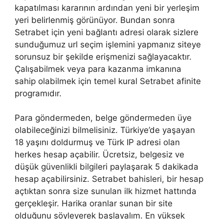
kapatılması kararının ardından yeni bir yerleşim
yeri belirlenmiş görünüyor. Bundan sonra
Setrabet için yeni bağlantı adresi olarak sizlere
sunduğumuz url seçim işlemini yapmanız siteye
sorunsuz bir şekilde erişmenizi sağlayacaktır.
Çalışabilmek veya para kazanma imkanına
sahip olabilmek için temel kural Setrabet afinite
programıdır.
Para göndermeden, belge göndermeden üye
olabileceğinizi bilmelisiniz. Türkiye’de yaşayan
18 yaşını doldurmuş ve Türk IP adresi olan
herkes hesap açabilir. Ücretsiz, belgesiz ve
düşük güvenlikli bilgileri paylaşarak 5 dakikada
hesap açabilirsiniz. Setrabet bahisleri, bir hesap
açtıktan sonra size sunulan ilk hizmet hattında
gerçekleşir. Harika oranlar sunan bir site
olduğunu söyleyerek başlayalım. En yüksek