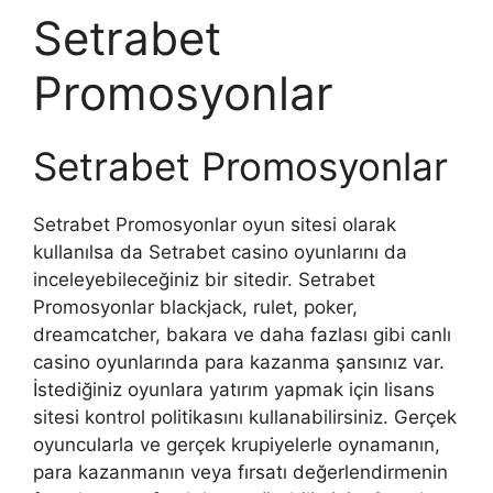
Setrabet
Promosyonlar
Setrabet Promosyonlar
Setrabet Promosyonlar oyun sitesi olarak
kullanılsa da Setrabet casino oyunlarını da
inceleyebileceğiniz bir sitedir. Setrabet
Promosyonlar blackjack, rulet, poker,
dreamcatcher, bakara ve daha fazlası gibi canlı
casino oyunlarında para kazanma şansınız var.
İstediğiniz oyunlara yatırım yapmak için lisans
sitesi kontrol politikasını kullanabilirsiniz. Gerçek
oyuncularla ve gerçek krupiyelerle oynamanın,
para kazanmanın veya fırsatı değerlendirmenin