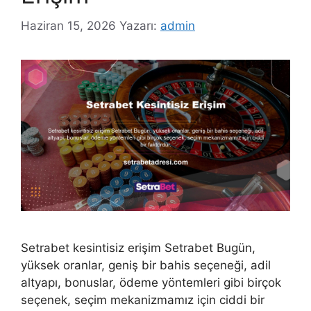
Haziran 15, 2026
Yazarı:
admin
Setrabet kesintisiz erişim Setrabet Bugün,
yüksek oranlar, geniş bir bahis seçeneği, adil
altyapı, bonuslar, ödeme yöntemleri gibi birçok
seçenek, seçim mekanizmamız için ciddi bir