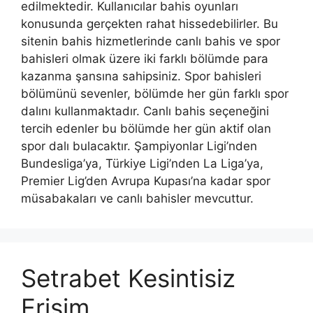
edilmektedir. Kullanıcılar bahis oyunları
konusunda gerçekten rahat hissedebilirler. Bu
sitenin bahis hizmetlerinde canlı bahis ve spor
bahisleri olmak üzere iki farklı bölümde para
kazanma şansına sahipsiniz. Spor bahisleri
bölümünü sevenler, bölümde her gün farklı spor
dalını kullanmaktadır. Canlı bahis seçeneğini
tercih edenler bu bölümde her gün aktif olan
spor dalı bulacaktır. Şampiyonlar Ligi’nden
Bundesliga’ya, Türkiye Ligi’nden La Liga’ya,
Premier Lig’den Avrupa Kupası’na kadar spor
müsabakaları ve canlı bahisler mevcuttur.
Setrabet Kesintisiz
Erişim