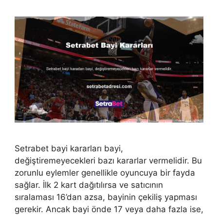
Setrabet bayi kararları bayi,
değiştiremeyecekleri bazı kararlar vermelidir. Bu
zorunlu eylemler genellikle oyuncuya bir fayda
sağlar. İlk 2 kart dağıtılırsa ve satıcının
sıralaması 16’dan azsa, bayinin çekiliş yapması
gerekir. Ancak bayi önde 17 veya daha fazla ise,