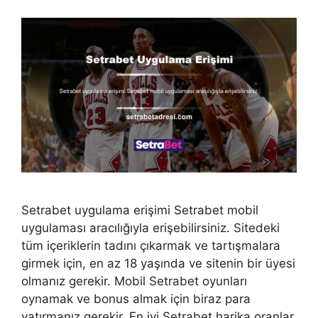
Setrabet uygulama erişimi Setrabet mobil
uygulaması aracılığıyla erişebilirsiniz. Sitedeki
tüm içeriklerin tadını çıkarmak ve tartışmalara
girmek için, en az 18 yaşında ve sitenin bir üyesi
olmanız gerekir. Mobil Setrabet oyunları
oynamak ve bonus almak için biraz para
yatırmanız gerekir. En iyi Setrabet harika oranlar