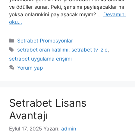
ve ödüller sunar. Peki, şansımı paylaşacaklar mı
yoksa onlarınkini paylaşacak mıyım? …
Devamını
oku…
Kategoriler
Setrabet Promosyonlar
Etiketler
setrabet oran katılımı
,
setrabet tv izle
,
setrabet uygulama erişimi
Yorum yap
Setrabet Lisans
Avantajı
Eylül 17, 2025
Yazarı:
admin