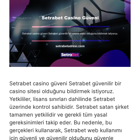
Setrabet casino güveni Setrabet güvenilir bir
casino sitesi olduğunu bildirmek istiyoruz.
Yetkililer, lisans sınırları dahilinde Setrabet
üzerinde kontrol sahibidir. Setrabet satan şirket
tamamen yetkilidir ve gerekli tüm yasal
gereksinimleri takip eder. Bu nedenle, bu
gerçekleri kullanarak, Setrabet web kullanımı
için güvenli ve güvenilir olduğunu güvenle