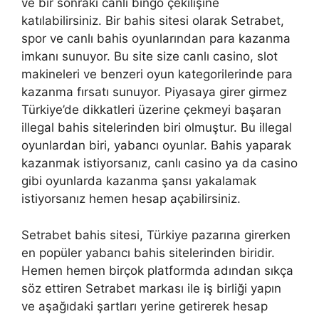
ve bir sonraki canlı bingo çekilişine
katılabilirsiniz. Bir bahis sitesi olarak Setrabet,
spor ve canlı bahis oyunlarından para kazanma
imkanı sunuyor. Bu site size canlı casino, slot
makineleri ve benzeri oyun kategorilerinde para
kazanma fırsatı sunuyor. Piyasaya girer girmez
Türkiye’de dikkatleri üzerine çekmeyi başaran
illegal bahis sitelerinden biri olmuştur. Bu illegal
oyunlardan biri, yabancı oyunlar. Bahis yaparak
kazanmak istiyorsanız, canlı casino ya da casino
gibi oyunlarda kazanma şansı yakalamak
istiyorsanız hemen hesap açabilirsiniz.
Setrabet bahis sitesi, Türkiye pazarına girerken
en popüler yabancı bahis sitelerinden biridir.
Hemen hemen birçok platformda adından sıkça
söz ettiren Setrabet markası ile iş birliği yapın
ve aşağıdaki şartları yerine getirerek hesap