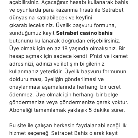
açabilirsiniz. Açacağınız hesabı kullanarak bahis
ve oyunlarda para kazanma fırsatı ile Setrabet
dünyasına katılabilecek ve keyfini
çıkarabileceksiniz. Üyelik başvuru formuna,
sunduğumuz kayıt
Setrabet casino bahis
butonunu kullanarak doğrudan erişebilirsiniz.
Üye olmak için en az 18 yaşında olmalısınız. Bir
hesap açmak için sadece kendi IP’nizi ve ikamet
adresinizi, adınızı ve iletişim bilgilerinizi
kullanmanız yeterlidir. Üyelik başvuru formunun
doldurulması, üyeliğin gönderilmesi ve
onaylanması aşamalarında herhangi bir ücret
ödenmez. Üye olmak için herhangi bir belge
göndermenize veya göndermenize gerek yoktur.
Aboneliği tamamlamak yaklaşık 5 dakika sürer.
Bu site ile çalışan herkesin faydalanabileceği ilk
hizmet seçeneği Setrabet Bahis olarak kayıt