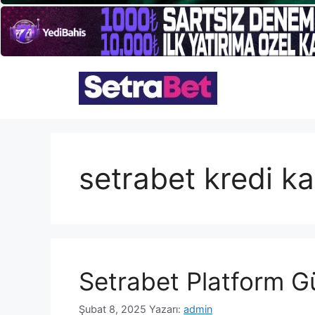
İçeriğe
atla
setrabet kredi kar
Setrabet Platform G
Şubat 8, 2025
Yazarı:
admin